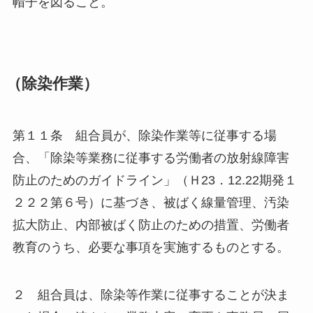
帽子を図ること。
（除染作業）
第１１条 組合員が、除染作業等に従事する場
合、「除染等業務に従事する労働者の放射線障害
防止のためのガイドライン」（Ｈ23．12.22期発１
２２２第６号）に基づき、被ばく線量管理、汚染
拡大防止、内部被ばく防止のための措置、労働者
教育のうち、必要な事項を実施するものとする。
２ 組合員は、除染等作業に従事することが決ま