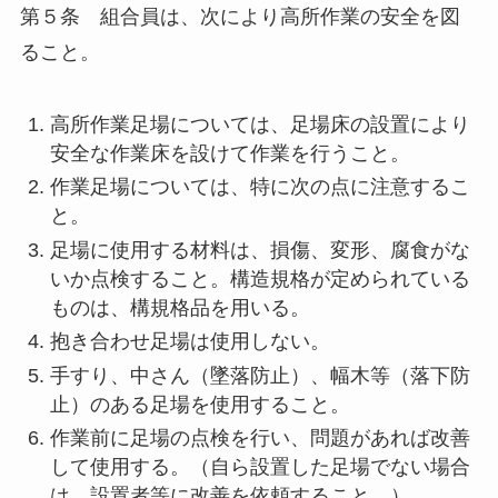
第５条 組合員は、次により高所作業の安全を図
ること。
高所作業足場については、足場床の設置により
安全な作業床を設けて作業を行うこと。
作業足場については、特に次の点に注意するこ
と。
足場に使用する材料は、損傷、変形、腐食がな
いか点検すること。構造規格が定められている
ものは、構規格品を用いる。
抱き合わせ足場は使用しない。
手すり、中さん（墜落防止）、幅木等（落下防
止）のある足場を使用すること。
作業前に足場の点検を行い、問題があれば改善
して使用する。（自ら設置した足場でない場合
は、設置者等に改善を依頼すること。）