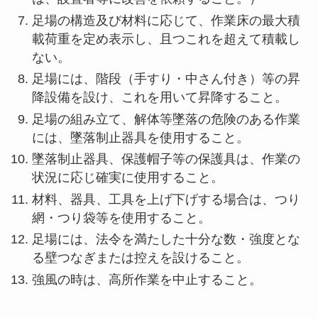
足場の構造及び材料に応じて、作業床の最大積
載荷重を定め表示し、且つこれを超えて積載し
ない。
足場には、階段（手すり・中さん付き）等の昇
降設備を設け、これを用いて昇降すること。
足場の組み立て、解体等墜落の危険のある作業
には、墜落制止器具を使用すること。
墜落制止器具、保護帽子等の保護具は、作業の
状況に応じ確実に使用すること。
材料、器具、工具を上げ下げする場合は、つり
網・つり袋等を使用すること。
足場には、法令を満たした十分な数・強度とな
る壁つなぎまたは控えを設けること。
強風の時は、高所作業を中止すること。