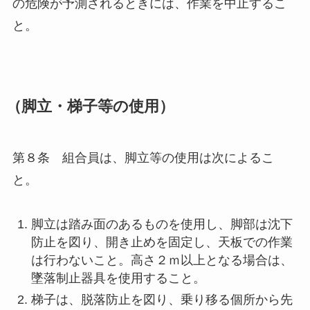
の危険が予測されるときには、作業を中止するこ
と。
（脚立・梯子等の使用）
第８条 組合員は、脚立等の使用は次によるこ
と。
脚立は踏み面のあるものを使用し、脚部は沈下
防止を図り、開き止めを固定し、天板での作業
は行わないこと。高さ２ｍ以上となる場合は、
墜落制止器具を使用すること。
梯子は、脱落防止を図り、乗り移る個所から先