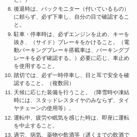
後退時は、バックモニター（付いているもの）
に頼らず、必ず下車し、自分の目で確認するこ
と。
駐車・停車時は、必ずエンジンを止め、キーを
抜き、（サイド）ブレーキをかけること。（電
動パーキングブレーキ搭載車は、パーキングブ
レーキを必ず確認する。）必要に応じ、車止め
を使用すること。
踏切では、必ず一時停車し、目と耳で安全を確
認すること。（複数回）
天候に応じた装備を行うこと。（降雪時や凍結
時には、スタッドレスタイヤのみならず、タイ
ヤチェーンの使用等）。
運転中、疲労や眠気を感じた時は、即座に運転
を中止すること。
過労、病気、薬物や飲酒等（遅くまでの飲酒で